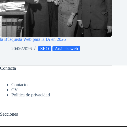
la Búsqueda Web para la IA en 2026
20/06/2026
SEO
Análisis web
Contacta
Contacto
CV
Política de privacidad
Secciones