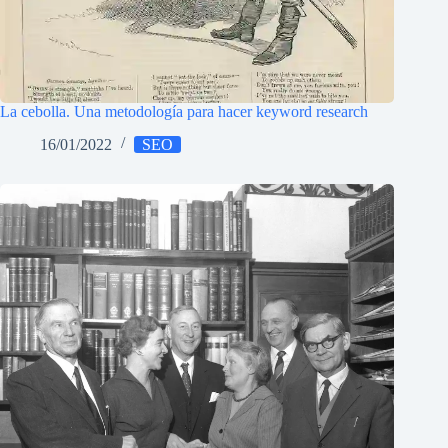
La cebolla. Una metodología para hacer keyword research
16/01/2022
SEO