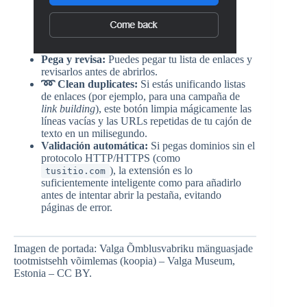
Pega y revisa:
Puedes pegar tu lista de enlaces y
revisarlos antes de abrirlos.
➿ Clean duplicates:
Si estás unificando listas
de enlaces (por ejemplo, para una campaña de
link building
), este botón limpia mágicamente las
líneas vacías y las URLs repetidas de tu cajón de
texto en un milisegundo.
Validación automática:
Si pegas dominios sin el
protocolo HTTP/HTTPS (como
), la extensión es lo
tusitio.com
suficientemente inteligente como para añadirlo
antes de intentar abrir la pestaña, evitando
páginas de error.
Imagen de portada: Valga Õmblusvabriku mänguasjade
tootmistsehh võimlemas (koopia) – Valga Museum,
Estonia – CC BY.